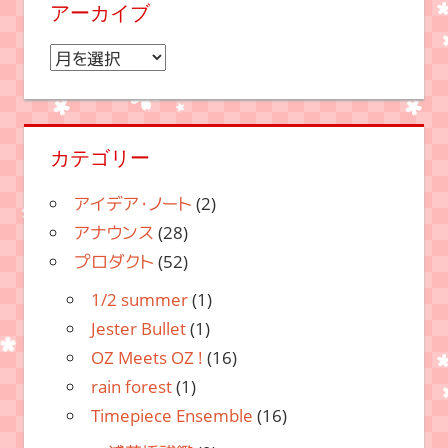
アーカイブ
ア
ー
カ
イ
カテゴリー
ブ
アイデア・ノート
(2)
アナウンス
(28)
プロダクト
(52)
1/2 summer
(1)
Jester Bullet
(1)
OZ Meets OZ !
(16)
rain forest
(1)
Timepiece Ensemble
(16)