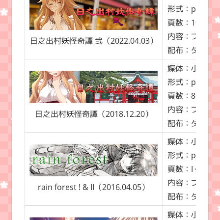
形式：pdf（A
頁数：100 ペ
内容：ファンタ
日之出村妖怪奇譚 弐（2022.04.03）
配布：ダウン
媒体：小説（
形式：pdf（A
頁数：89 ペー
内容：ファンタ
日之出村妖怪奇譚（2018.12.20）
配布：ダウン
媒体：小説（
形式：pdf（A
頁数：I = 41page
内容：ファンタ
rain forest ! & II（2016.04.05）
配布：ダウン
媒体：小説（