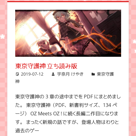
東京守護神 立ち読み版
2019-07-12
宇奈月 けやき
東京守護
神
東京守護神の 3 章の途中までを PDF にまとめまし
た。 東京守護神（PDF、新書判サイズ、134 ペ
ージ） OZ Meets OZ ! に続く長編二作目になりま
す。 まったく新規の話ですが、登場人物はわりと
過去のゲー