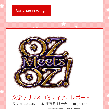
Continue reading
文学フリマ＆コミティア、レポート
2015-05-06
宇奈月 けやき
Jester