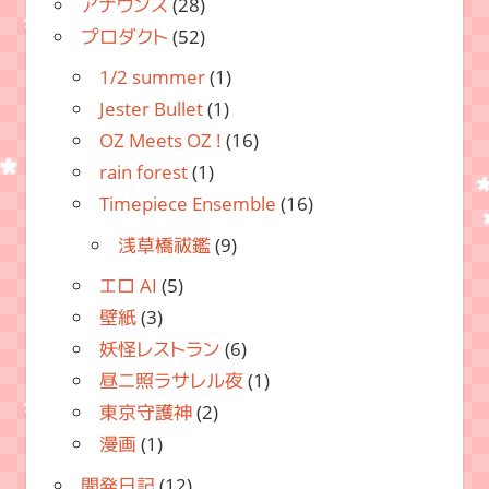
アナウンス
(28)
プロダクト
(52)
1/2 summer
(1)
Jester Bullet
(1)
OZ Meets OZ !
(16)
rain forest
(1)
Timepiece Ensemble
(16)
浅草橋祓鑑
(9)
エロ AI
(5)
壁紙
(3)
妖怪レストラン
(6)
昼ニ照ラサレル夜
(1)
東京守護神
(2)
漫画
(1)
開発日記
(12)