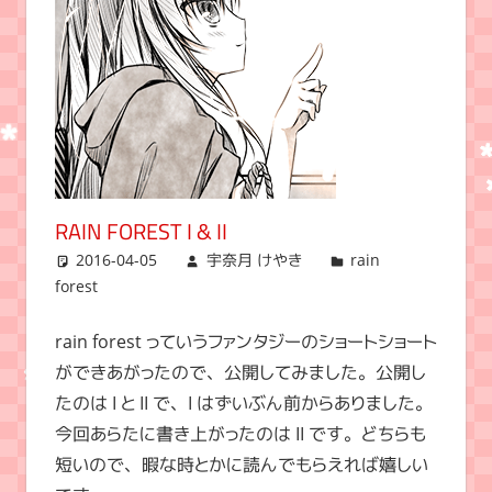
RAIN FOREST I & II
2016-04-05
宇奈月 けやき
rain
forest
rain forest っていうファンタジーのショートショート
ができあがったので、公開してみました。公開し
たのは I と II で、I はずいぶん前からありました。
今回あらたに書き上がったのは II です。どちらも
短いので、暇な時とかに読んでもらえれば嬉しい