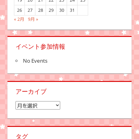
26
27
28
29
30
31
« 2月
9月 »
イベント参加情報
No Events
アーカイブ
ア
ー
カ
イ
タグ