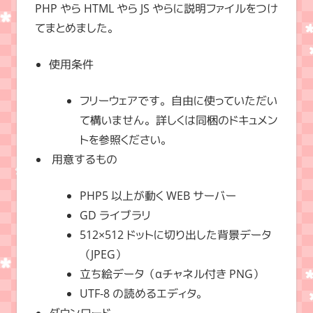
PHP やら HTML やら JS やらに説明ファイルをつけ
てまとめました。
使用条件
フリーウェアです。自由に使っていただい
て構いません。詳しくは同梱のドキュメン
トを参照ください。
用意するもの
PHP5 以上が動く WEB サーバー
GD ライブラリ
512×512 ドットに切り出した背景データ
（JPEG）
立ち絵データ（αチャネル付き PNG）
UTF-8 の読めるエディタ。