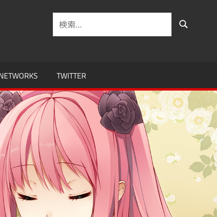
検
検
索
索
対
象:
 NETWORKS
TWITTER