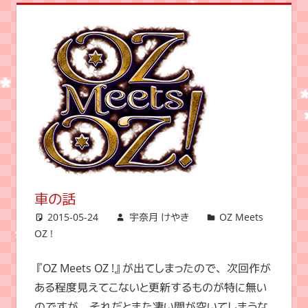
車の話
2015-05-24
宇奈月 けやき
OZ Meets
OZ !
『OZ Meets OZ !』が出てしまったので、次回作が
ある程度見えてこないと更新するものが特に無い
のですが、それだとまた凄い間が空いてしまうな