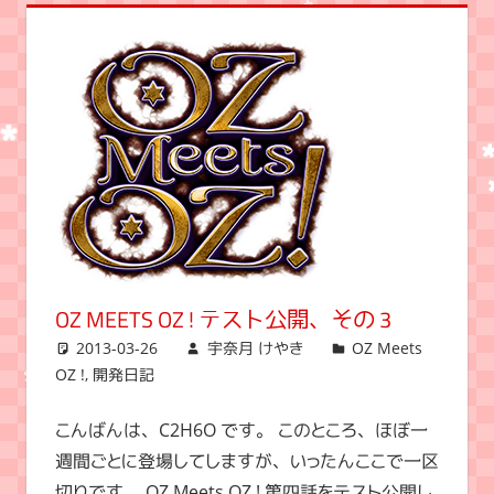
OZ MEETS OZ ! テスト公開、その 3
2013-03-26
宇奈月 けやき
OZ Meets
OZ !
,
開発日記
こんばんは、C2H6O です。 このところ、ほぼ一
週間ごとに登場してしますが、いったんここで一区
切りです。 OZ Meets OZ ! 第四話をテスト公開し