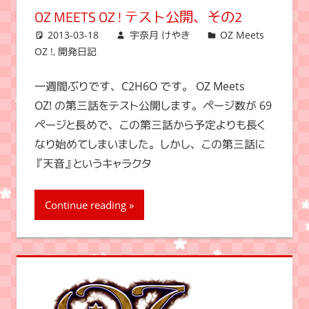
OZ MEETS OZ ! テスト公開、その2
2013-03-18
宇奈月 けやき
OZ Meets
OZ !
,
開発日記
一週間ぶりです、C2H6O です。 OZ Meets
OZ! の第三話をテスト公開します。ページ数が 69
ページと長めで、この第三話から予定よりも長く
なり始めてしまいました。しかし、この第三話に
『天音』というキャラクタ
Continue reading